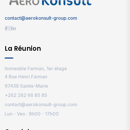
contact@aerokonsult-group.com
La Réunion
Immeuble Farman, 1er étage
4 Rue Henri Farman
97438 Sainte-Marie
+262 262 66 85 85
contact@aerokonsult-group.com
Lun - Ven : 9h00 - 17h00