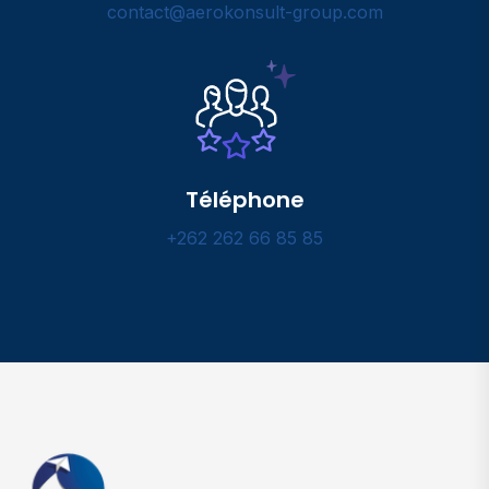
contact@aerokonsult-group.com
Téléphone
+262 262 66 85 85