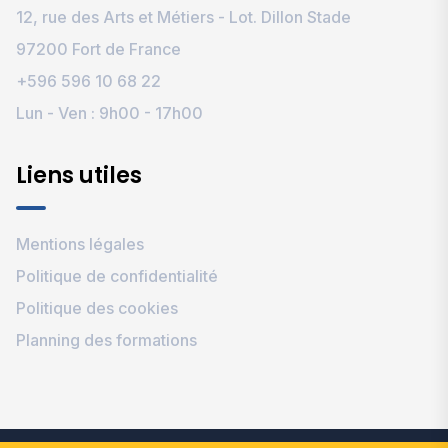
12, rue des Arts et Métiers - Lot. Dillon Stade
97200 Fort de France
+596 596 10 68 22
Lun - Ven : 9h00 - 17h00
Liens utiles
Mentions légales
Politique de confidentialité
Politique des cookies
Planning des formations