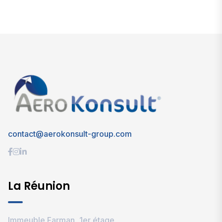
contact@aerokonsult-group.com
La Réunion
Immeuble Farman, 1er étage